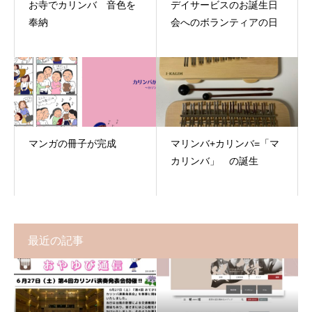
お寺でカリンバ 音色を
デイサービスのお誕生日
奉納
会へのボランティアの日
マンガの冊子が完成
マリンバ+カリンバ=「マ
カリンバ」 の誕生
最近の記事