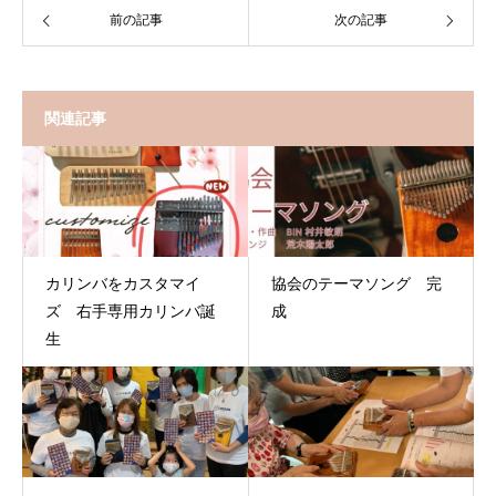
前の記事
次の記事
関連記事
カリンバをカスタマイ
協会のテーマソング 完
ズ 右手専用カリンバ誕
成
生