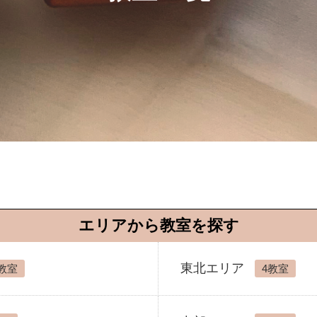
エリアから教室を探す
東北エリア
教室
4教室