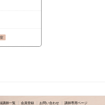
教室
録講師一覧
会員登録
お問い合わせ
講師専用ページ