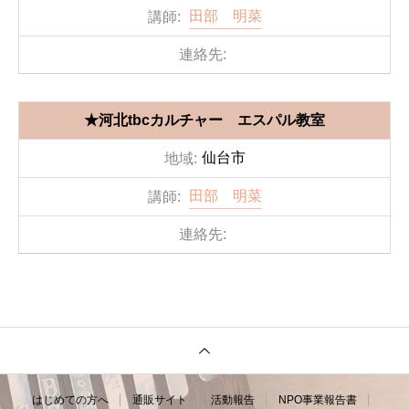
田部 明菜
★河北tbcカルチャー エスパル教室
仙台市
田部 明菜
はじめての方へ
通販サイト
活動報告
NPO事業報告書