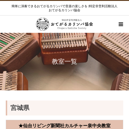
簡単に演奏できるおてがるカリンバで音楽の楽しさを |特定非営利活動法人
おてがるカリンバ協会
教室一覧
宮城県
★仙台リビング新聞社カルチャー泉中央教室