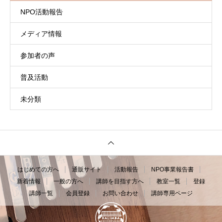
NPO活動報告
メディア情報
参加者の声
普及活動
未分類
はじめての方へ
通販サイト
活動報告
NPO事業報告書
新着情報
一般の方へ
講師を目指す方へ
教室一覧
登録
講師一覧
会員登録
お問い合わせ
講師専用ページ