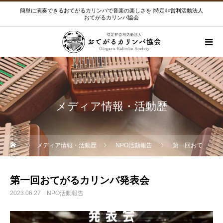
簡単に演奏できるおてがるカリンバで音楽の楽しさを |特定非営利活動法人
おてがるカリンバ協会
メディア情報・活動歴
メディア情報・活動歴
NPO活動報告
第一回おてがるカリンバ発表会
第一回おてがるカリンバ発表会
2023.06.27
NPO活動報告