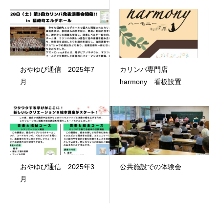
おやゆび通信 2025年7
カリンバ専門店
月
harmony 看板設置
おやゆび通信 2025年3
公共施設での体験会
月