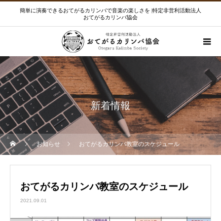
簡単に演奏できるおてがるカリンバで音楽の楽しさを |特定非営利活動法人
おてがるカリンバ協会
新着情報
お知らせ
おてがるカリンバ教室のスケジュール
おてがるカリンバ教室のスケジュール
2021.09.01