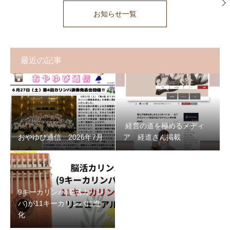
お知らせ一覧
最近の記事
経営の道を極めるメディ
おやゆび通信 2026年7月
ア 経道さん掲載
9キーカリンバ(脳活カリン
バ)が11キーカリンバに進
化