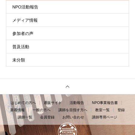
NPO活動報告
メディア情報
参加者の声
普及活動
未分類
はじめての方へ
通販サイト
活動報告
NPO事業報告書
新着情報
一般の方へ
講師を目指す方へ
教室一覧
登録
講師一覧
会員登録
お問い合わせ
講師専用ページ