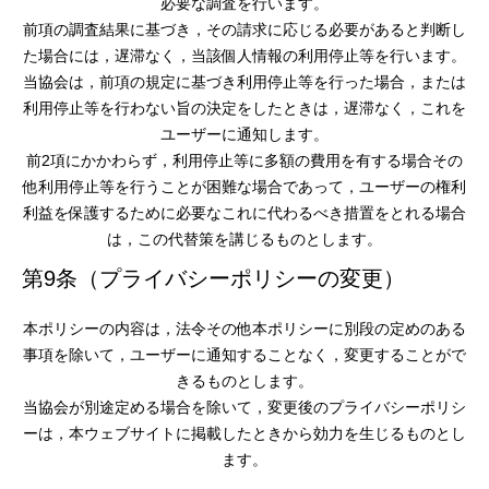
必要な調査を行います。
前項の調査結果に基づき，その請求に応じる必要があると判断し
た場合には，遅滞なく，当該個人情報の利用停止等を行います。
当協会は，前項の規定に基づき利用停止等を行った場合，または
利用停止等を行わない旨の決定をしたときは，遅滞なく，これを
ユーザーに通知します。
前2項にかかわらず，利用停止等に多額の費用を有する場合その
他利用停止等を行うことが困難な場合であって，ユーザーの権利
利益を保護するために必要なこれに代わるべき措置をとれる場合
は，この代替策を講じるものとします。
第9条（プライバシーポリシーの変更）
本ポリシーの内容は，法令その他本ポリシーに別段の定めのある
事項を除いて，ユーザーに通知することなく，変更することがで
きるものとします。
当協会が別途定める場合を除いて，変更後のプライバシーポリシ
ーは，本ウェブサイトに掲載したときから効力を生じるものとし
ます。