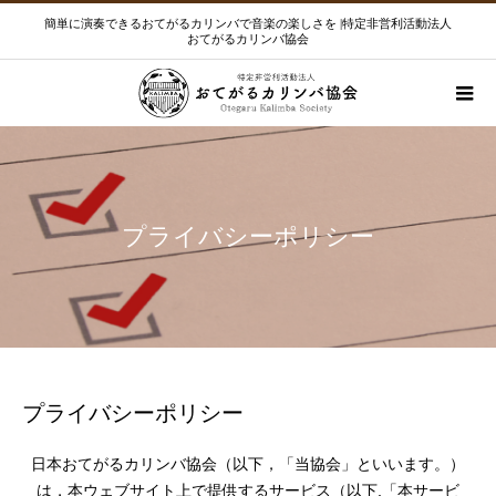
簡単に演奏できるおてがるカリンバで音楽の楽しさを |特定非営利活動法人
おてがるカリンバ協会
プライバシーポリシー
プライバシーポリシー
日本おてがるカリンバ協会（以下，「当協会」といいます。）
は，本ウェブサイト上で提供するサービス（以下,「本サービ