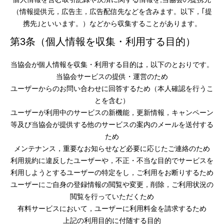
（情報提供元，広告主，広告配信先などを含みます。以下，｢提
携先｣といいます。）などから収集することがあります。
第3条（個人情報を収集・利用する目的）
当協会が個人情報を収集・利用する目的は，以下のとおりです。
当協会サービスの提供・運営のため
ユーザーからのお問い合わせに回答するため（本人確認を行うこ
とを含む）
ユーザーが利用中のサービスの新機能，更新情報，キャンペーン
等及び当協会が提供する他のサービスの案内のメールを送付する
ため
メンテナンス，重要なお知らせなど必要に応じたご連絡のため
利用規約に違反したユーザーや，不正・不当な目的でサービスを
利用しようとするユーザーの特定をし，ご利用をお断りするため
ユーザーにご自身の登録情報の閲覧や変更，削除，ご利用状況の
閲覧を行っていただくため
有料サービスにおいて，ユーザーに利用料金を請求するため
上記の利用目的に付随する目的