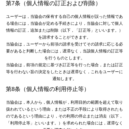
第7条（個人情報の訂正および削除）
ユーザーは，当協会の保有する自己の個人情報が誤った情報であ
る場合には，当協会が定める手続きにより，当協会に対して個人
情報の訂正，追加または削除（以下，「訂正等」といいます。）
を請求することができます。
当協会は，ユーザーから前項の請求を受けてその請求に応じる必
要があると判断した場合には，遅滞なく，当該個人情報の訂正等
を行うものとします。
当協会は，前項の規定に基づき訂正等を行った場合，または訂正
等を行わない旨の決定をしたときは遅滞なく，これをユーザーに
通知します。
第8条（個人情報の利用停止等）
当協会は，本人から，個人情報が，利用目的の範囲を超えて取り
扱われているという理由，または不正の手段により取得されたも
のであるという理由により，その利用の停止または消去（以下，
「利用停止等」といいます。）を求められた場合には，遅滞なく