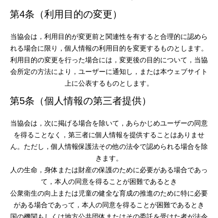
第4条（利用目的の変更）
当協会は，利用目的が変更前と関連性を有すると合理的に認めら
れる場合に限り，個人情報の利用目的を変更するものとします。
利用目的の変更を行った場合には，変更後の目的について，当協
会所定の方法により，ユーザーに通知し，または本ウェブサイト
上に公表するものとします。
第5条（個人情報の第三者提供）
当協会は，次に掲げる場合を除いて，あらかじめユーザーの同意
を得ることなく，第三者に個人情報を提供することはありませ
ん。ただし，個人情報保護法その他の法令で認められる場合を除
きます。
人の生命，身体または財産の保護のために必要がある場合であっ
て，本人の同意を得ることが困難であるとき
公衆衛生の向上または児童の健全な育成の推進のために特に必要
がある場合であって，本人の同意を得ることが困難であるとき
国の機関もしくは地方公共団体またはその委託を受けた者が法令