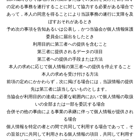
の定める事務を遂行することに対して協力する必要がある場合で
あって，本人の同意を得ることにより当該事務の遂行に支障を及
ぼすおそれがあるとき
予め次の事項を告知あるいは公表し，かつ当協会が個人情報保護
委員会に届出をしたとき
利用目的に第三者への提供を含むこと
第三者に提供されるデータの項目
第三者への提供の手段または方法
本人の求めに応じて個人情報の第三者への提供を停止すること
本人の求めを受け付ける方法
前項の定めにかかわらず，次に掲げる場合には，当該情報の提供
先は第三者に該当しないものとします。
当協会が利用目的の達成に必要な範囲内において個人情報の取扱
いの全部または一部を委託する場合
合併その他の事由による事業の承継に伴って個人情報が提供され
る場合
個人情報を特定の者との間で共同して利用する場合であって，そ
の旨並びに共同して利用される個人情報の項目，共同して利用す