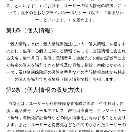
ス」といいます。）における，ユーザーの個人情報の取扱いにつ
いて，以下のとおりプライバシーポリシー（以下，「本ポリシ
ー」といいます。）を定めます。
第1条（個人情報）
「個人情報」とは，個人情報保護法にいう「個人情報」を指すも
のとし，生存する個人に関する情報であって，当該情報に含まれ
る氏名，生年月日，住所，電話番号，連絡先その他の記述等によ
り特定の個人を識別できる情報及び容貌，指紋，声紋にかかるデ
ータ，及び健康保険証の保険者番号などの当該情報単体から特定
の個人を識別できる情報（個人識別情報）を指します。
第2条（個人情報の収集方法）
当協会は，ユーザーが利用登録をする際に氏名，生年月日，住
所，電話番号，メールアドレス，銀行口座番号，クレジットカー
ド番号，運転免許証番号などの個人情報をお尋ねすることがあり
ます。また，ユーザーと提携先などとの間でなされたユーザーの
個人情報を含む取引記録や決済に関する情報を,当協会の提携先