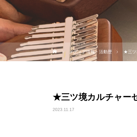
メディア情報・活動歴
★三ツ
★三ツ境カルチャー
2023.11.17