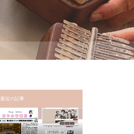
最近の記事
経営の道を極め