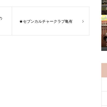
の
★セブンカルチャークラブ亀有