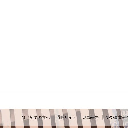
はじめての方へ
通販サイト
活動報告
NPO事業報