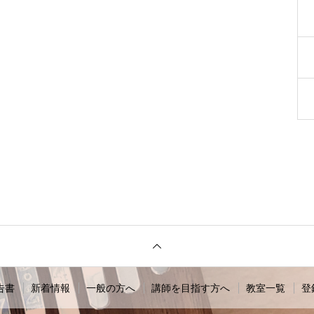
告書
新着情報
一般の方へ
講師を目指す方へ
教室一覧
登