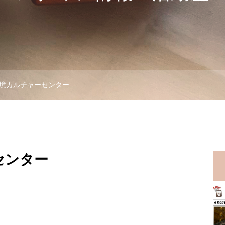
境カルチャーセンター
センター