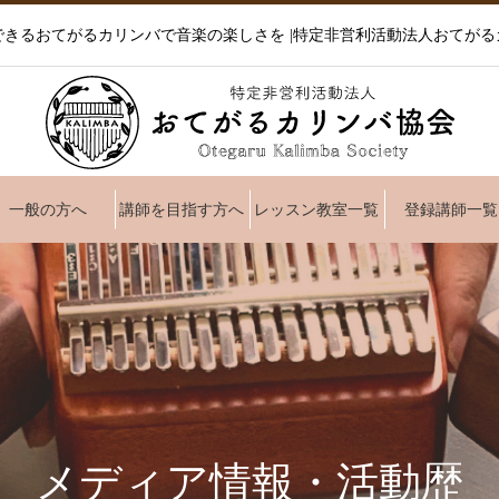
できるおてがるカリンバで音楽の楽しさを |特定非営利活動法人おてがる
一般の方へ
講師を目指す方へ
レッスン教室一覧
登録講師一覧
メディア情報・活動歴