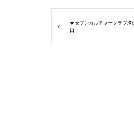
★セブンカルチャークラブ溝
口