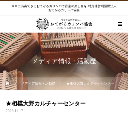
簡単に演奏できるおてがるカリンバで音楽の楽しさを |特定非営利活動法人
おてがるカリンバ協会
メディア情報・活動歴
メディア情報・活動歴
★相模大野カルチャーセンター
★相模大野カルチャーセンター
2023.11.17