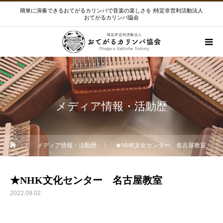
簡単に演奏できるおてがるカリンバで音楽の楽しさを |特定非営利活動法人
おてがるカリンバ協会
メディア情報・活動歴
メディア情報・活動歴
★NHK文化センター 名古屋教室
★NHK文化センター 名古屋教室
2022.09.02