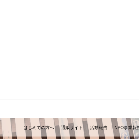
はじめての方へ
通販サイト
活動報告
NPO事業報