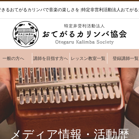
できるおてがるカリンバで音楽の楽しさを |特定非営利活動法人おてがる
一般の方へ
講師を目指す方へ
レッスン教室一覧
登録講師一覧
メディア情報・活動歴