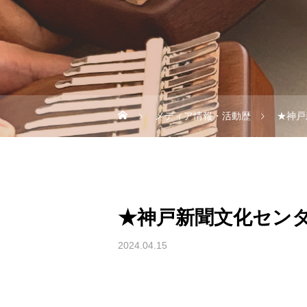
メディア情報・活動歴
★神戸
★神戸新聞文化セン
2024.04.15