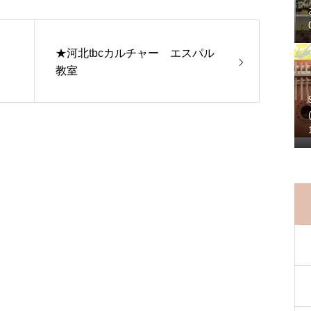
★河北tbcカルチャー エスパル
教室