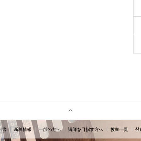
告書
新着情報
一般の方へ
講師を目指す方へ
教室一覧
登