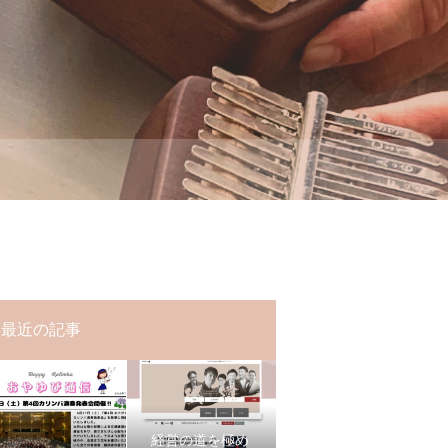
最近の記事
経営の道を極め