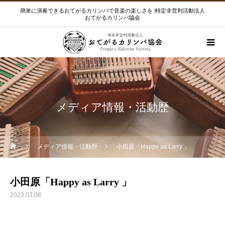
簡単に演奏できるおてがるカリンバで音楽の楽しさを |特定非営利活動法人
おてがるカリンバ協会
メディア情報・活動歴
メディア情報・活動歴
小田原「Happy as Larry 」
小田原「Happy as Larry 」
2023.03.08