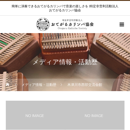
簡単に演奏できるおてがるカリンバで音楽の楽しさを |特定非営利活動法人
おてがるカリンバ協会
メディア情報・活動歴
メディア情報・活動歴
木津川市西部交流会館