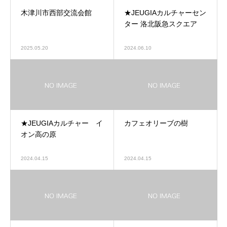
木津川市西部交流会館
★JEUGIAカルチャーセン
ター 洛北阪急スクエア
2025.05.20
2024.06.10
★JEUGIAカルチャー イ
カフェオリーブの樹
オン高の原
2024.04.15
2024.04.15