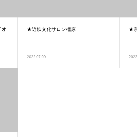
イオ
★近鉄文化サロン橿原
★
2022.07.09
2022