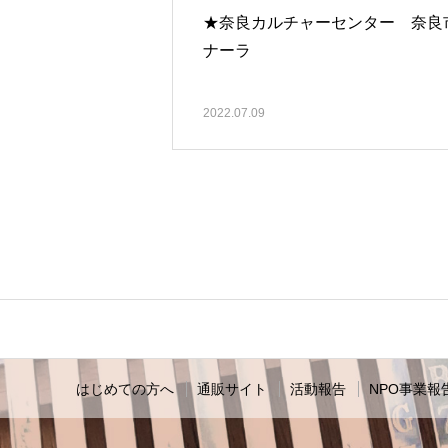
★奈良カルチャーセンター 奈良
ナーラ
2022.07.09
はじめての方へ
通販サイト
活動報告
NPO事業報