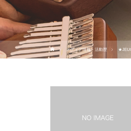
メディア情報・活動歴
★JE