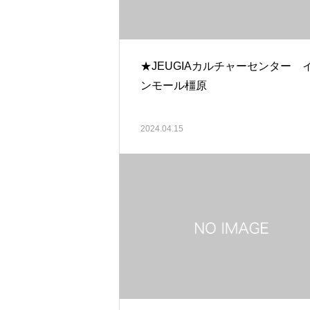
★JEUGIAカルチャーセンター 
ンモール橿原
2024.04.15