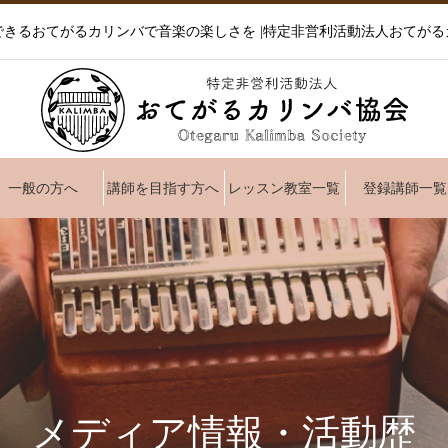
できるおてがるカリンバで音楽の楽しさを |特定非営利活動法人おてがる
一般の方へ
講師を目指す方へ
レッスン教室一覧
登録講師一覧
メディア情報・活動歴