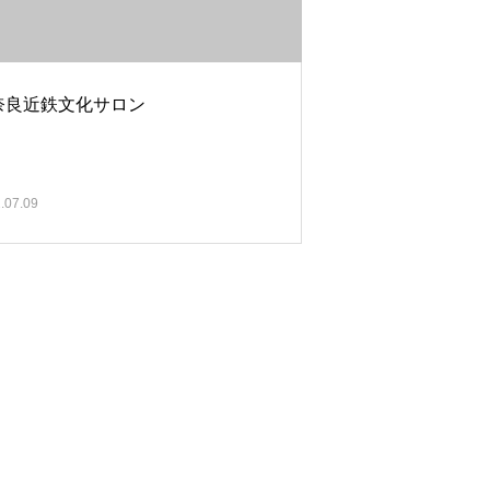
奈良近鉄文化サロン
.07.09