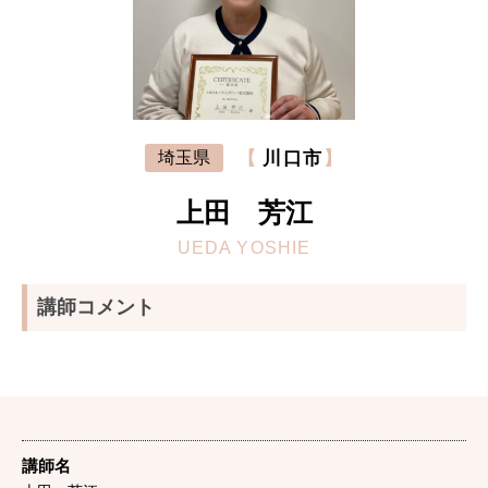
【
川口市
】
埼玉県
上田 芳江
UEDA YOSHIE
講師コメント
講師名