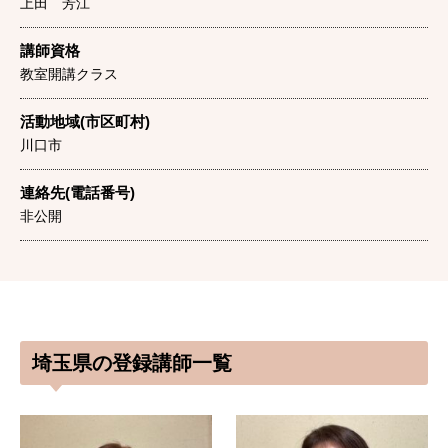
上田 芳江
講師資格
教室開講クラス
活動地域(市区町村)
川口市
連絡先(電話番号)
非公開
埼玉県の登録講師一覧