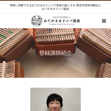
簡単に演奏できるおてがるカリンバで音楽の楽しさを |特定非営利活動法人
おてがるカリンバ協会
登録講師紹介