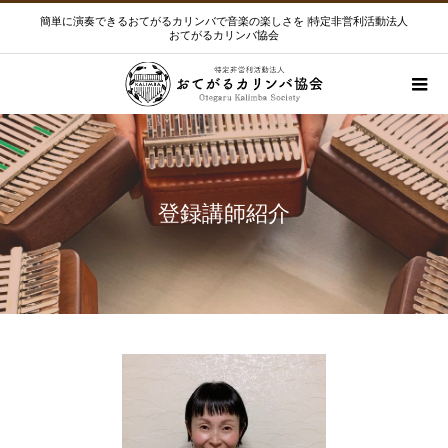
簡単に演奏できるおてがるカリンバで音楽の楽しさを |特定非営利活動法人
おてがるカリンバ協会
登録講師紹介