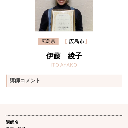
【
広島市
】
広島県
伊藤 綾子
ITO AYAKO
講師コメント
講師名