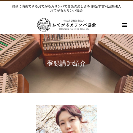
簡単に演奏できるおてがるカリンバで音楽の楽しさを |特定非営利活動法人
おてがるカリンバ協会
登録講師紹介