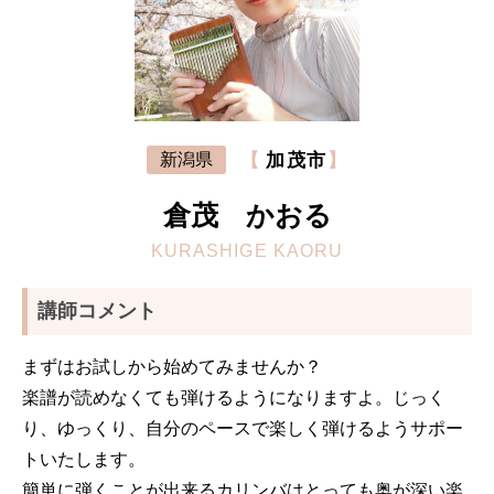
【
加茂市
】
新潟県
倉茂 かおる
KURASHIGE KAORU
講師コメント
まずはお試しから始めてみませんか？
楽譜が読めなくても弾けるようになりますよ。じっく
り、ゆっくり、自分のペースで楽しく弾けるようサポー
トいたします。
簡単に弾くことが出来るカリンバはとっても奥が深い楽