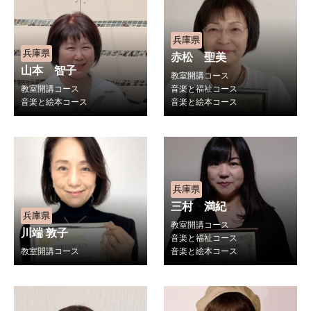
兵庫県
兵庫県
赤松 聖美
山本 智子
教室開講コース
教室開講コース
音楽と福祉コース
音楽と絵本コース
音楽と絵本コース
兵庫県
三村 満紀
兵庫県
教室開講コース
川端 敦子
音楽と福祉コース
教室開講コース
音楽と絵本コース