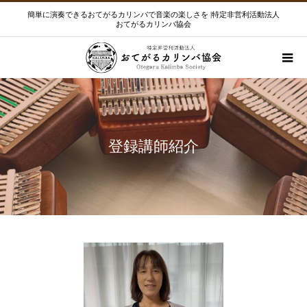
簡単に演奏できるおてがるカリンバで音楽の楽しさを |特定非営利活動法人
おてがるカリンバ協会
登録講師紹介