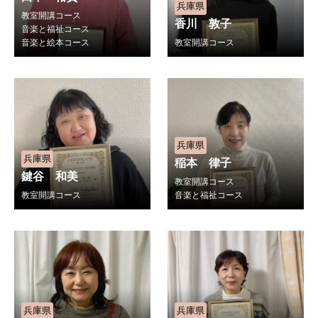
兵庫県
教室開講コース
香川 敦子
音楽と福祉コース
音楽と絵本コース
教室開講コース
兵庫県
兵庫県
稲本 律子
鍵谷 和美
教室開講コース
教室開講コース
音楽と福祉コース
兵庫県
兵庫県