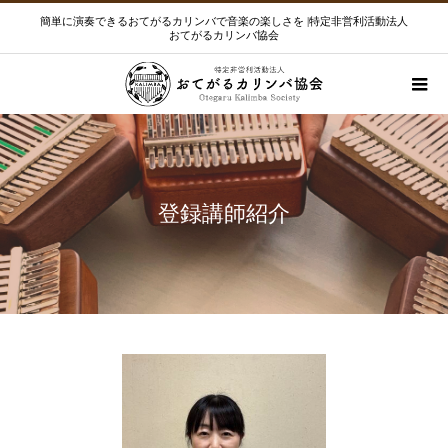
簡単に演奏できるおてがるカリンバで音楽の楽しさを |特定非営利活動法人
おてがるカリンバ協会
登録講師紹介