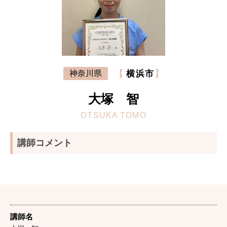
【
横浜市
】
神奈川県
大塚 智
OTSUKA TOMO
講師コメント
講師名