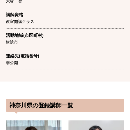
大塚 智
講師資格
教室開講クラス
活動地域(市区町村)
横浜市
連絡先(電話番号)
非公開
神奈川県の登録講師一覧