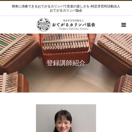
簡単に演奏できるおてがるカリンバで音楽の楽しさを |特定非営利活動法人
おてがるカリンバ協会
登録講師紹介