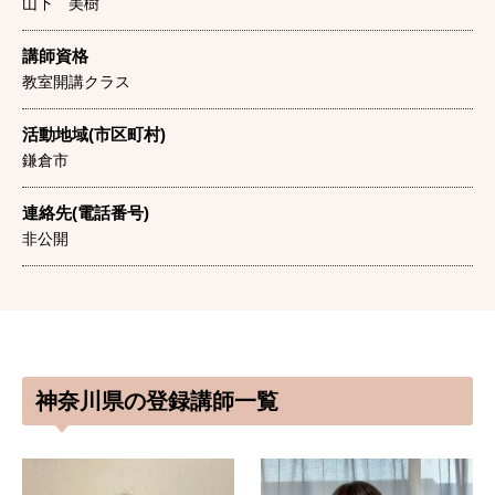
山下 美樹
講師資格
教室開講クラス
活動地域(市区町村)
鎌倉市
連絡先(電話番号)
非公開
神奈川県の登録講師一覧