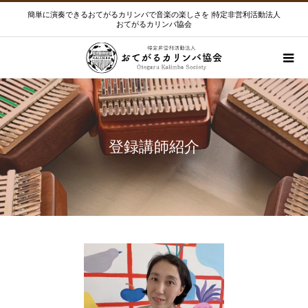
簡単に演奏できるおてがるカリンバで音楽の楽しさを |特定非営利活動法人
おてがるカリンバ協会
登録講師紹介