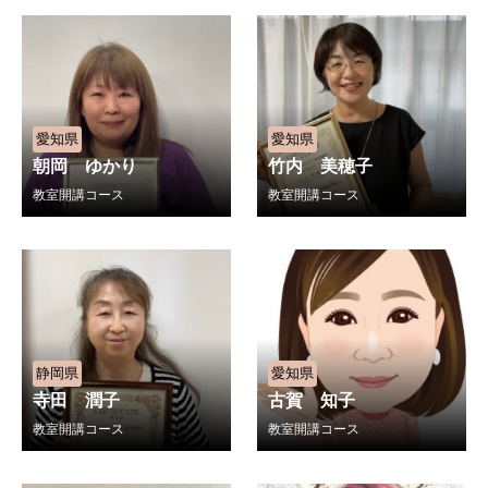
愛知県
愛知県
朝岡 ゆかり
竹内 美穂子
教室開講コース
教室開講コース
静岡県
愛知県
寺田 潤子
古賀 知子
教室開講コース
教室開講コース