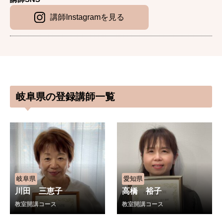
講師Instagramを見る
岐阜県の登録講師一覧
岐阜県
愛知県
川田 三恵子
高橋 裕子
教室開講コース
教室開講コース