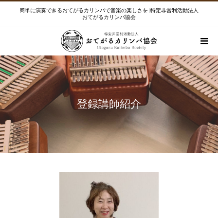
簡単に演奏できるおてがるカリンバで音楽の楽しさを |特定非営利活動法人
おてがるカリンバ協会
登録講師紹介