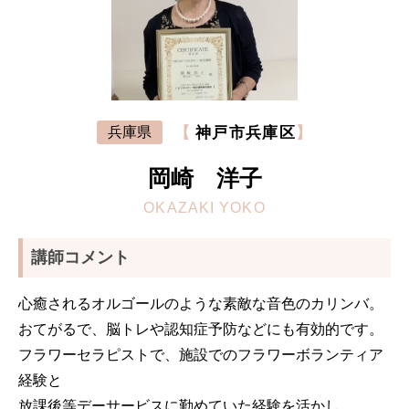
【
神戸市兵庫区
】
兵庫県
岡崎 洋子
OKAZAKI YOKO
講師コメント
心癒されるオルゴールのような素敵な音色のカリンバ。
おてがるで、脳トレや認知症予防などにも有効的です。
フラワーセラピストで、施設でのフラワーボランティア
経験と
放課後等デーサービスに勤めていた経験を活かし、