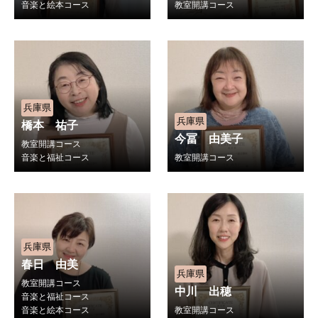
音楽と絵本コース
教室開講コース
兵庫県
兵庫県
橋本 祐子
今冨 由美子
教室開講コース
音楽と福祉コース
教室開講コース
兵庫県
春日 由美
兵庫県
教室開講コース
中川 出穂
音楽と福祉コース
音楽と絵本コース
教室開講コース