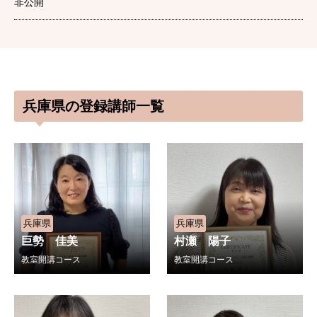
非公開
兵庫県の登録講師一覧
兵庫県
兵庫県
巨勢 佳美
村瀬 陽子
教室開講コース
教室開講コース