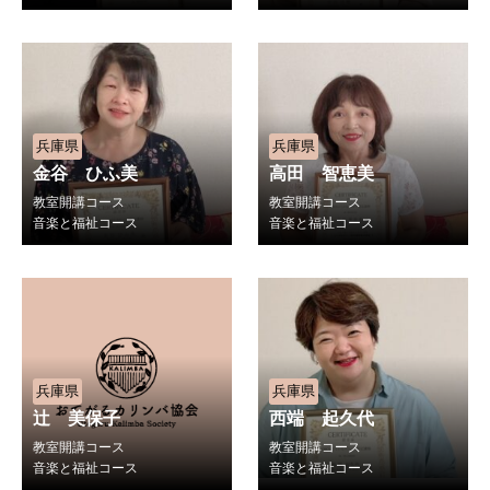
兵庫県
兵庫県
金谷 ひふ美
高田 智恵美
教室開講コース
教室開講コース
音楽と福祉コース
音楽と福祉コース
兵庫県
兵庫県
辻 美保子
西端 起久代
教室開講コース
教室開講コース
音楽と福祉コース
音楽と福祉コース