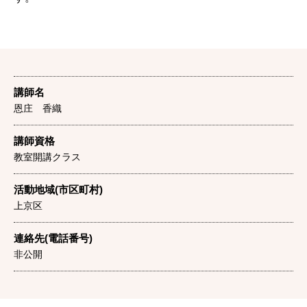
講師名
恩庄 香織
講師資格
教室開講クラス
活動地域(市区町村)
上京区
連絡先(電話番号)
非公開