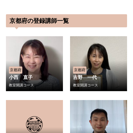
京都府の登録講師一覧
京都府
京都府
小西 直子
吉野 一代
教室開講コース
教室開講コース