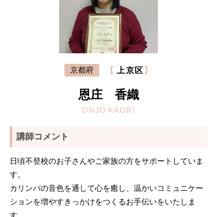
【
上京区
】
京都府
恩庄 香織
ONJO KAORI
講師コメント
日頃不登校のお子さんやご家族の方をサポートしていま
す。
カリンバの音色を通して心を癒し、
温かいコミュニケー
ションを増やすきっかけをつくるお手伝いをい
たしま
す。