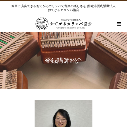
簡単に演奏できるおてがるカリンバで音楽の楽しさを |特定非営利活動法人
おてがるカリンバ協会
登録講師紹介