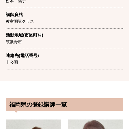
松本 陽子
講師資格
教室開講クラス
活動地域(市区町村)
筑紫野市
連絡先(電話番号)
非公開
福岡県の登録講師一覧