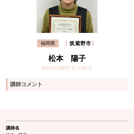
【
筑紫野市
】
福岡県
松本 陽子
MATSUMOTO YOKO
講師コメント
講師名