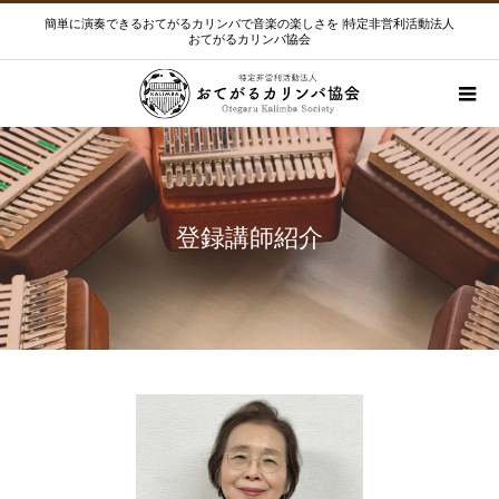
簡単に演奏できるおてがるカリンバで音楽の楽しさを |特定非営利活動法人
おてがるカリンバ協会
登録講師紹介