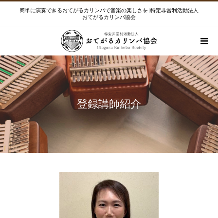
簡単に演奏できるおてがるカリンバで音楽の楽しさを |特定非営利活動法人
おてがるカリンバ協会
登録講師紹介