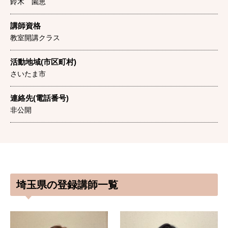
鈴木 園恵
講師資格
教室開講クラス
活動地域(市区町村)
さいたま市
連絡先(電話番号)
非公開
埼玉県の登録講師一覧