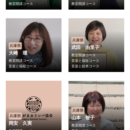
教室開講コース
教室開講コース
兵庫県
兵庫県
武田 由里子
大崎 環
教室開講コース
教室開講コース
音楽と福祉コース
音楽と福祉コース
音楽と絵本コース
兵庫県
兵庫県
山本 智子
岡安 久実
教室開講コース