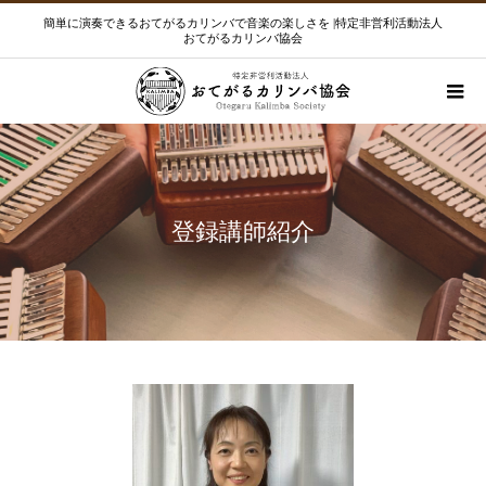
簡単に演奏できるおてがるカリンバで音楽の楽しさを |特定非営利活動法人
おてがるカリンバ協会
登録講師紹介