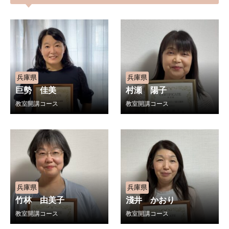
兵庫県
兵庫県
巨勢 佳美
村瀬 陽子
教室開講コース
教室開講コース
兵庫県
兵庫県
竹林 由美子
淺井 かおり
教室開講コース
教室開講コース