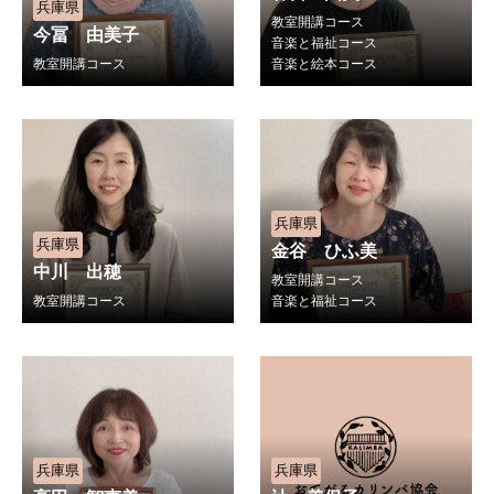
兵庫県
教室開講コース
今冨 由美子
音楽と福祉コース
教室開講コース
音楽と絵本コース
兵庫県
兵庫県
金谷 ひふ美
中川 出穂
教室開講コース
教室開講コース
音楽と福祉コース
兵庫県
兵庫県