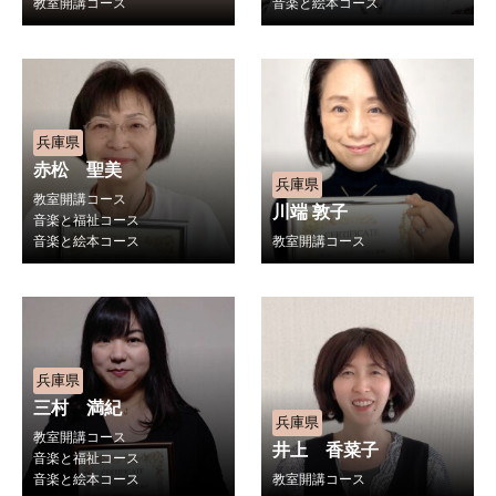
教室開講コース
音楽と絵本コース
兵庫県
赤松 聖美
兵庫県
教室開講コース
川端 敦子
音楽と福祉コース
音楽と絵本コース
教室開講コース
兵庫県
三村 満紀
兵庫県
教室開講コース
井上 香菜子
音楽と福祉コース
音楽と絵本コース
教室開講コース