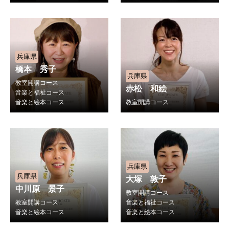
兵庫県
橋本 秀子
兵庫県
教室開講コース
赤松 和絵
音楽と福祉コース
音楽と絵本コース
教室開講コース
兵庫県
兵庫県
大塚 敦子
中川原 景子
教室開講コース
教室開講コース
音楽と福祉コース
音楽と絵本コース
音楽と絵本コース