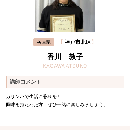
【
神戸市北区
】
兵庫県
香川 敦子
KAGAWA ATSUKO
講師コメント
カリンバで生活に彩りを !
興味を持たれた方、ぜひ一緒に楽しみましょう。