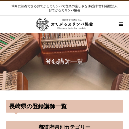
簡単に演奏できるおてがるカリンバで音楽の楽しさを |特定非営利活動法人
おてがるカリンバ協会
登録講師一覧
長崎県の登録講師一覧
都道府県別カテゴリー