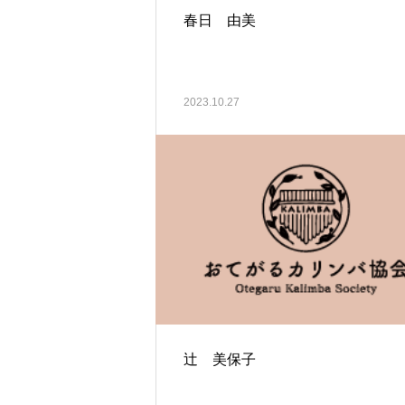
春日 由美
2023.10.27
辻 美保子