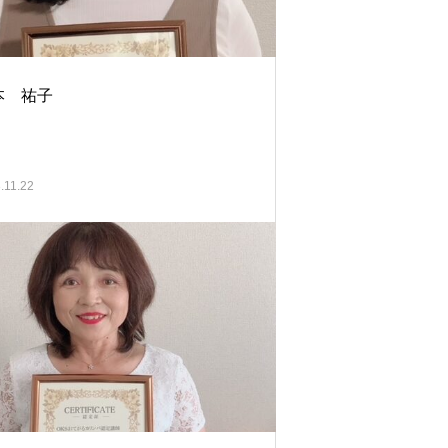
本 祐子
.11.22