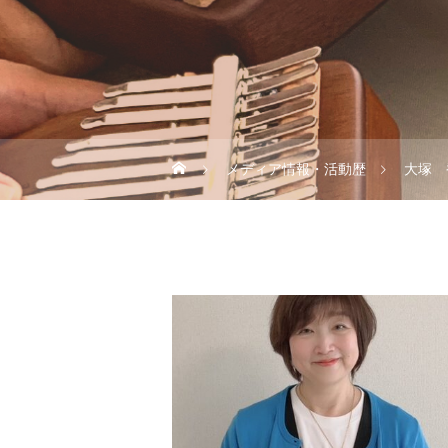
メディア情報・活動歴
大塚 