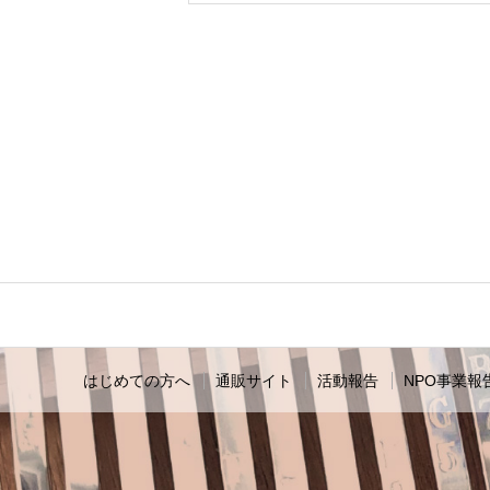
はじめての方へ
通販サイト
活動報告
NPO事業報