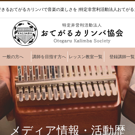
できるおてがるカリンバで音楽の楽しさを |特定非営利活動法人おてがる
一般の方へ
講師を目指す方へ
レッスン教室一覧
登録講師一覧
メディア情報・活動歴