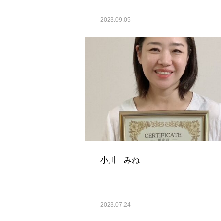
2023.09.05
小川 みね
2023.07.24