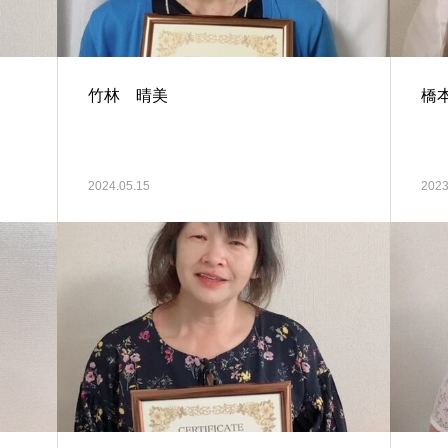
竹林 晴美
橋
2024.05.15
2023