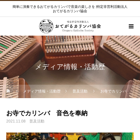
簡単に演奏できるおてがるカリンバで音楽の楽しさを |特定非営利活動法人
おてがるカリンバ協会
メディア情報・活動歴
メディア情報・活動歴
普及活動
お寺でカリンバ 音色を奉納
お寺でカリンバ 音色を奉納
2021.11.08
普及活動