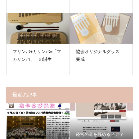
マリンバ+カリンバ=「マ
協会オリジナルグッズ
カリンバ」 の誕生
完成
最近の記事
経営の道を極めるメディ