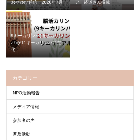
おやゆび通信 2026年7月
ア 経道さん掲載
9キーカリンバ(脳活カリン
バ)が11キーカリンバに進
化
カテゴリー
NPO活動報告
メディア情報
参加者の声
普及活動