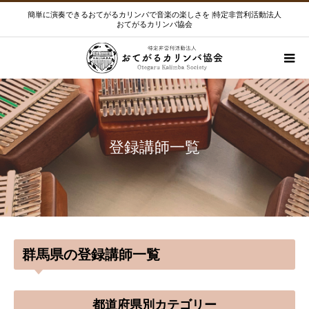
簡単に演奏できるおてがるカリンバで音楽の楽しさを |特定非営利活動法人
おてがるカリンバ協会
登録講師一覧
群馬県の登録講師一覧
都道府県別カテゴリー