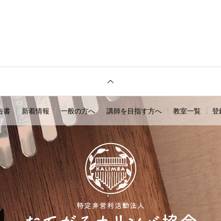
告書
新着情報
一般の方へ
講師を目指す方へ
教室一覧
登