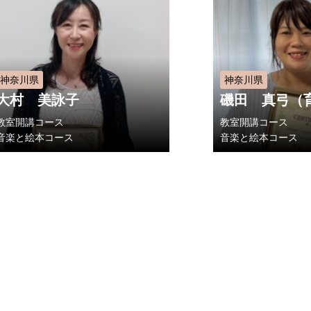
神奈川県
神奈川県
大村 美詠子
磯田 真弓（
教室開講コース
教室開講コース
音楽と絵本コース
音楽と絵本コース