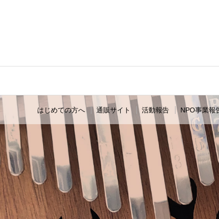
はじめての方へ
通販サイト
活動報告
NPO事業報