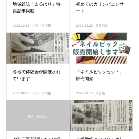
地域雑誌「まるはり」特
初めてのカリンバコンサ
集記事掲載
ート
2022.10.31
メディア情報
2022.08.28
普及活動
各地で体験会が開催され
「ネイルピックセット」
ています
販売開始
2022.08.28
メディア情報
2022.08.13
未分類