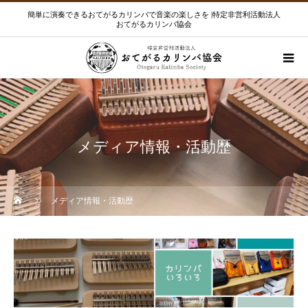
簡単に演奏できるおてがるカリンバで音楽の楽しさを |特定非営利活動法人
おてがるカリンバ協会
メディア情報・活動歴
メディア情報・活動歴